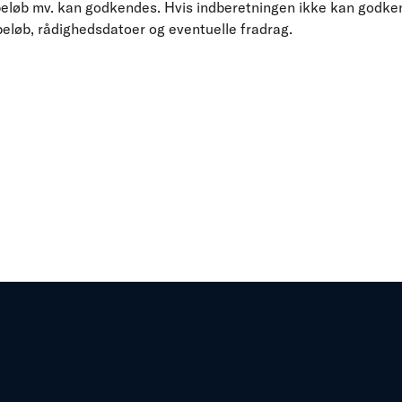
eløb mv. kan godkendes. Hvis indberetningen ikke kan godke
eløb, rådighedsdatoer og eventuelle fradrag.