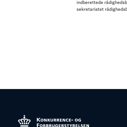
indberettede rådighedsb
sekretariatet rådighedsb