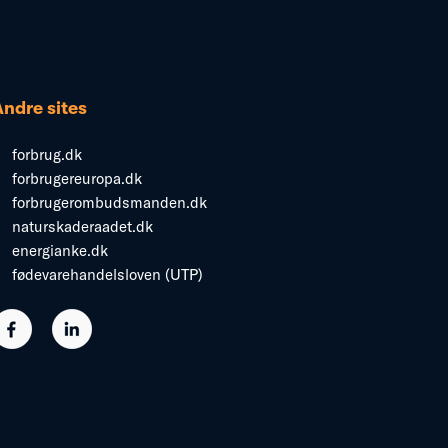
Andre sites
forbrug.dk
forbrugereuropa.dk
forbrugerombudsmanden.dk
naturskaderaadet.dk
energianke.dk
fødevarehandelsloven (UTP)