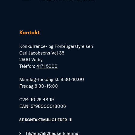
Kontakt
Konkurrence- og Forbrugerstyrelsen
Carl Jacobsens Vej 35
2500 Valby
Telefon:
4171 5000
Mandag–torsdag kl. 8:30–16:00
Fredag 8:30–15:00
CVR: 10 29 48 19
EAN: 5798000018006
SE KONTAKTMULIGHEDER
Tilgængelighedserklæring