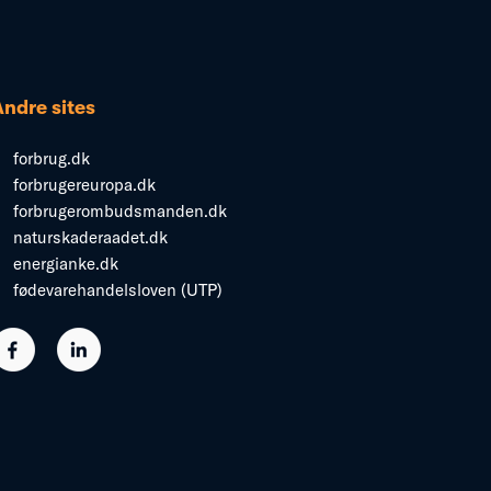
Andre sites
forbrug.dk
forbrugereuropa.dk
forbrugerombudsmanden.dk
naturskaderaadet.dk
energianke.dk
fødevarehandelsloven (UTP)