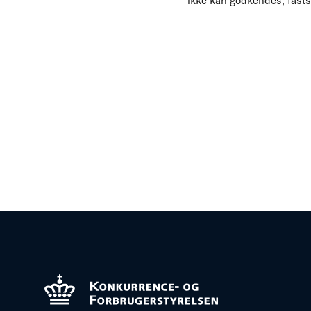
ikke kan godkendes, fasts