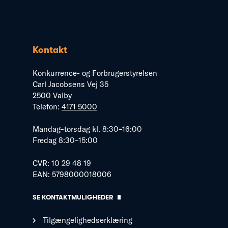
Kontakt
Konkurrence- og Forbrugerstyrelsen
Carl Jacobsens Vej 35
2500 Valby
Telefon:
4171 5000
Mandag–torsdag kl. 8:30–16:00
Fredag 8:30–15:00
CVR: 10 29 48 19
EAN: 5798000018006
SE KONTAKTMULIGHEDER
Tilgængelighedserklæring