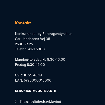
Kontakt
Konkurrence- og Forbrugerstyrelsen
Carl Jacobsens Vej 35
2500 Valby
Telefon:
4171 5000
Mandag–torsdag kl. 8:30–16:00
Fredag 8:30–15:00
CVR: 10 29 48 19
EAN: 5798000018006
SE KONTAKTMULIGHEDER
Tilgængelighedserklæring