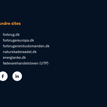
Andre sites
forbrug.dk
forbrugereuropa.dk
forbrugerombudsmanden.dk
naturskaderaadet.dk
energianke.dk
fødevarehandelsloven (UTP)