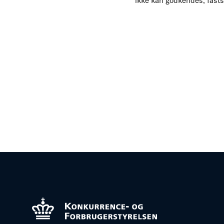
ikke kan godkendes, fasts