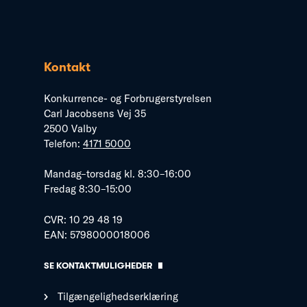
Kontakt
Konkurrence- og Forbrugerstyrelsen
Carl Jacobsens Vej 35
2500 Valby
Telefon:
4171 5000
Mandag–torsdag kl. 8:30–16:00
Fredag 8:30–15:00
CVR: 10 29 48 19
EAN: 5798000018006
SE KONTAKTMULIGHEDER
Tilgængelighedserklæring