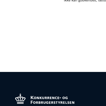
ikke kan godkendes, fasts