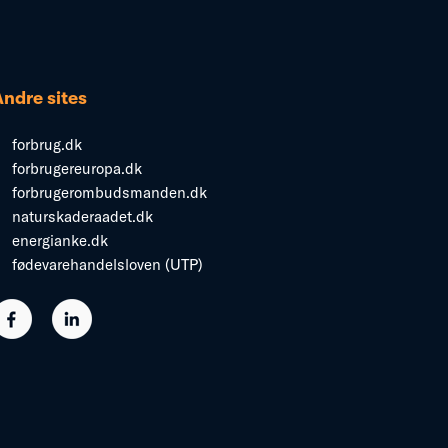
Andre sites
forbrug.dk
forbrugereuropa.dk
forbrugerombudsmanden.dk
naturskaderaadet.dk
energianke.dk
fødevarehandelsloven (UTP)