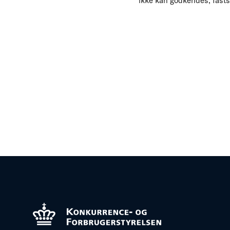
ikke kan godkendes, fasts