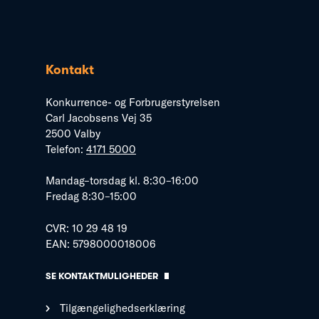
Kontakt
Konkurrence- og Forbrugerstyrelsen
Carl Jacobsens Vej 35
2500 Valby
Telefon:
4171 5000
Mandag–torsdag kl. 8:30–16:00
Fredag 8:30–15:00
CVR: 10 29 48 19
EAN: 5798000018006
SE KONTAKTMULIGHEDER
Tilgængelighedserklæring