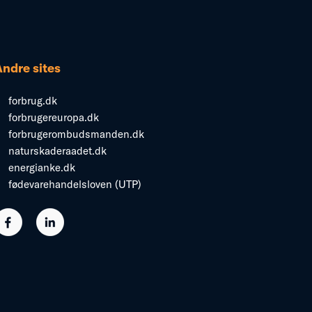
Andre sites
forbrug.dk
forbrugereuropa.dk
forbrugerombudsmanden.dk
naturskaderaadet.dk
energianke.dk
fødevarehandelsloven (UTP)