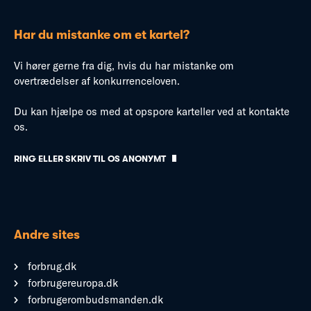
Har du mistanke om et kartel?
Vi hører gerne fra dig, hvis du har mistanke om
overtrædelser af konkurrenceloven.
Du kan hjælpe os med at opspore karteller ved at kontakte
os.
RING ELLER SKRIV TIL OS ANONYMT
Andre sites
forbrug.dk
forbrugereuropa.dk
forbrugerombudsmanden.dk