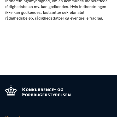
indberetningsmyndighed, om en kommunes indberettede
rådighedsbeløb mv. kan godkendes. Hvis indberetningen
ikke kan godkendes, fastsætter sekretariatet
rådighedsbeløb, rådighedsdatoer og eventuelle fradrag.