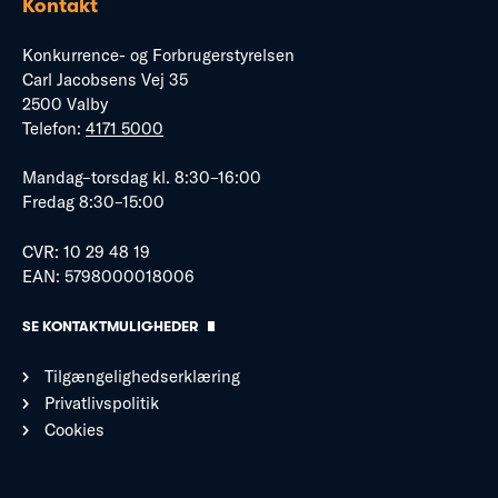
Kontakt
Konkurrence- og Forbrugerstyrelsen
Carl Jacobsens Vej 35
2500 Valby
Telefon:
4171 5000
Mandag–torsdag kl. 8:30–16:00
Fredag 8:30–15:00
CVR: 10 29 48 19
EAN: 5798000018006
SE KONTAKTMULIGHEDER
Tilgængelighedserklæring
Privatlivspolitik
Cookies