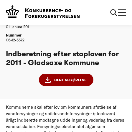
...
Vandtilsyn
Gladsaxe Kommune
Afgørelse
01. januar 2011
Nummer
06-12-5572
Indberetning efter stoploven for
2011 - Gladsaxe Kommune
HENT AFGØRELSE
Kommunerne skal efter lov om kommuners afståelse af
vandforsyninger og spildevandsforsyninger (stoploven)
årligt indberette modtagne uddelinger og vederlag fra deres
vandselskaber. Forsyningssekretariatet afgør som