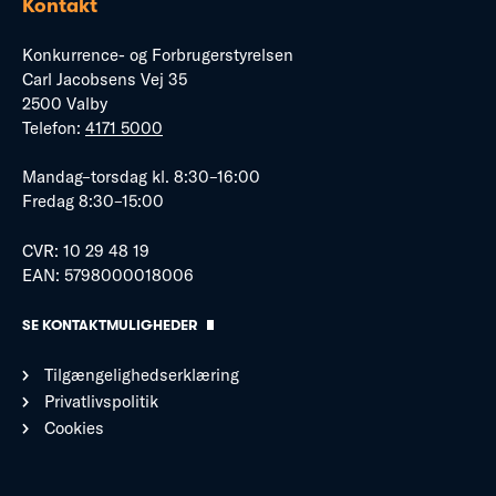
Kontakt
Konkurrence- og Forbrugerstyrelsen
Carl Jacobsens Vej 35
2500 Valby
Telefon:
4171 5000
Mandag–torsdag kl. 8:30–16:00
Fredag 8:30–15:00
CVR: 10 29 48 19
EAN: 5798000018006
SE KONTAKTMULIGHEDER
Tilgængelighedserklæring
Privatlivspolitik
Cookies