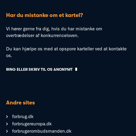
Har du mistanke om et kartel?
Vi hører gerne fra dig, hvis du har mistanke om
overtrædelser af konkurrenceloven.
Du kan hjælpe os med at opspore karteller ved at kontakte
os.
RING ELLER SKRIV TIL OS ANONYMT
Andre sites
forbrug.dk
forbrugereuropa.dk
forbrugerombudsmanden.dk