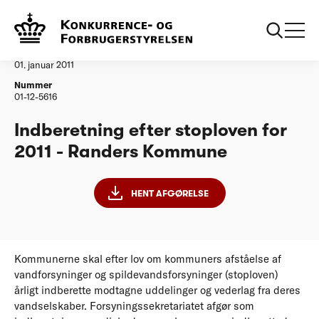
...
Vandtilsyn
Randers Kommune
Afgørelse
01. januar 2011
Nummer
01-12-5616
Indberetning efter stoploven for
2011 - Randers Kommune
HENT AFGØRELSE
Kommunerne skal efter lov om kommuners afståelse af
vandforsyninger og spildevandsforsyninger (stoploven)
årligt indberette modtagne uddelinger og vederlag fra deres
vandselskaber. Forsyningssekretariatet afgør som