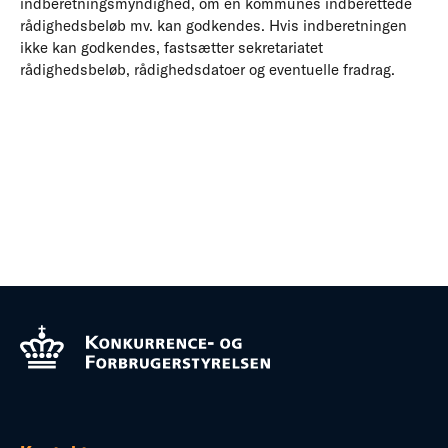
indberetningsmyndighed, om en kommunes indberettede
rådighedsbeløb mv. kan godkendes. Hvis indberetningen
ikke kan godkendes, fastsætter sekretariatet
rådighedsbeløb, rådighedsdatoer og eventuelle fradrag.