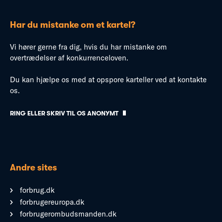
Har du mistanke om et kartel?
Vi hører gerne fra dig, hvis du har mistanke om
overtrædelser af konkurrenceloven.
Du kan hjælpe os med at opspore karteller ved at kontakte
os.
RING ELLER SKRIV TIL OS ANONYMT
Andre sites
forbrug.dk
forbrugereuropa.dk
forbrugerombudsmanden.dk