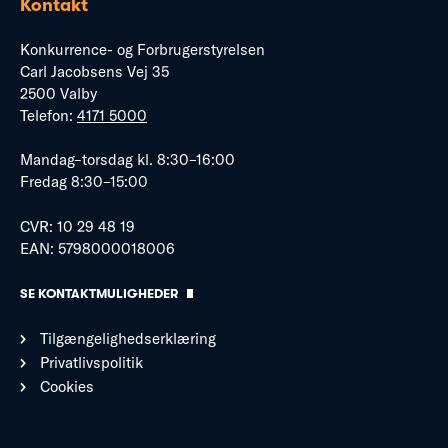
Kontakt
Konkurrence- og Forbrugerstyrelsen
Carl Jacobsens Vej 35
2500 Valby
Telefon:
4171 5000
Mandag–torsdag kl. 8:30–16:00
Fredag 8:30–15:00
CVR: 10 29 48 19
EAN: 5798000018006
SE KONTAKTMULIGHEDER
Tilgængelighedserklæring
Privatlivspolitik
Cookies