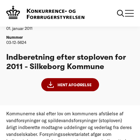
...
Vandtilsyn
Silkeborg Kommune
Afgørelse
01. januar 2011
Nummer
03-12-5624
Indberetning efter stoploven for
2011 - Silkeborg Kommune
HENT AFGØRELSE
Kommunerne skal efter lov om kommuners afståelse af
vandforsyninger og spildevandsforsyninger (stoploven)
årligt indberette modtagne uddelinger og vederlag fra deres
vandselskaber. Forsyningssekretariatet afgør som