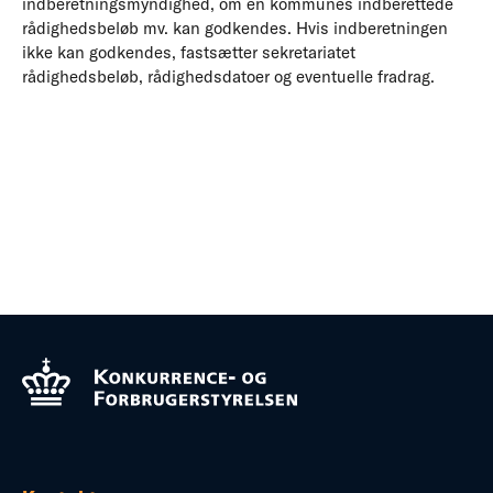
indberetningsmyndighed, om en kommunes indberettede
rådighedsbeløb mv. kan godkendes. Hvis indberetningen
ikke kan godkendes, fastsætter sekretariatet
rådighedsbeløb, rådighedsdatoer og eventuelle fradrag.