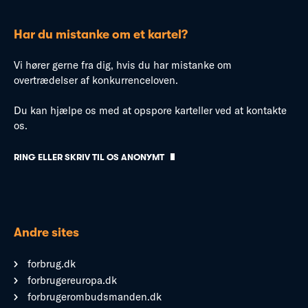
Har du mistanke om et kartel?
Vi hører gerne fra dig, hvis du har mistanke om
overtrædelser af konkurrenceloven.
Du kan hjælpe os med at opspore karteller ved at kontakte
os.
RING ELLER SKRIV TIL OS ANONYMT
Andre sites
forbrug.dk
forbrugereuropa.dk
forbrugerombudsmanden.dk