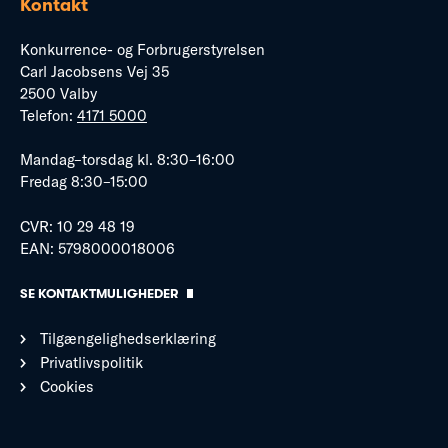
Kontakt
Konkurrence- og Forbrugerstyrelsen
Carl Jacobsens Vej 35
2500 Valby
Telefon:
4171 5000
Mandag–torsdag kl. 8:30–16:00
Fredag 8:30–15:00
CVR: 10 29 48 19
EAN: 5798000018006
SE KONTAKTMULIGHEDER
Tilgængelighedserklæring
Privatlivspolitik
Cookies