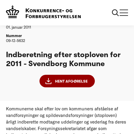
...
Vandtilsyn
Svendborg Kommune
Afgørelse
01. januar 2011
Nummer
09-12-5632
Indberetning efter stoploven for
2011 - Svendborg Kommune
HENT AFGØRELSE
Kommunerne skal efter lov om kommuners afståelse af
vandforsyninger og spildevandsforsyninger (stoploven)
årligt indberette modtagne uddelinger og vederlag fra deres
vandselskaber. Forsyningssekretariatet afgør som