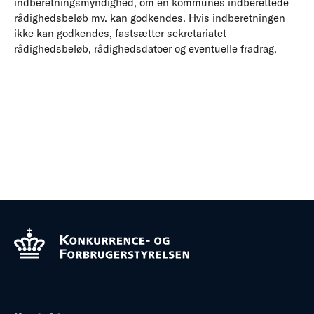
indberetningsmyndighed, om en kommunes indberettede
rådighedsbeløb mv. kan godkendes. Hvis indberetningen
ikke kan godkendes, fastsætter sekretariatet
rådighedsbeløb, rådighedsdatoer og eventuelle fradrag.