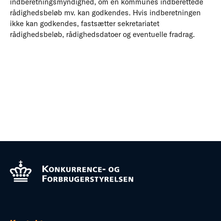
indberetningsmyndighed, om en kommunes indberettede
rådighedsbeløb mv. kan godkendes. Hvis indberetningen
ikke kan godkendes, fastsætter sekretariatet
rådighedsbeløb, rådighedsdatoer og eventuelle fradrag.