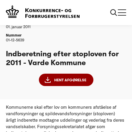
...
Vandtilsyn
Varde Kommune
Afgørelse
01. januar 2011
Nummer
01-12-5639
Indberetning efter stoploven for
2011 - Varde Kommune
HENT AFGØRELSE
Kommunerne skal efter lov om kommuners afståelse af
vandforsyninger og spildevandsforsyninger (stoploven)
årligt indberette modtagne uddelinger og vederlag fra deres
vandselskaber. Forsyningssekretariatet afgør som