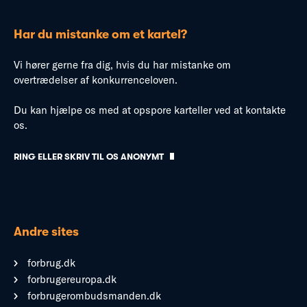
Har du mistanke om et kartel?
Vi hører gerne fra dig, hvis du har mistanke om
overtrædelser af konkurrenceloven.
Du kan hjælpe os med at opspore karteller ved at kontakte
os.
RING ELLER SKRIV TIL OS ANONYMT
Andre sites
forbrug.dk
forbrugereuropa.dk
forbrugerombudsmanden.dk