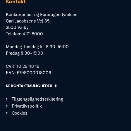
Kontakt
Konkurrence- og Forbrugerstyrelsen
Carl Jacobsens Vej 35
2500 Valby
Telefon:
4171 5000
Mandag–torsdag kl. 8:30–16:00
Fredag 8:30–15:00
CVR: 10 29 48 19
EAN: 5798000018006
SE KONTAKTMULIGHEDER
Tilgængelighedserklæring
Privatlivspolitik
Cookies