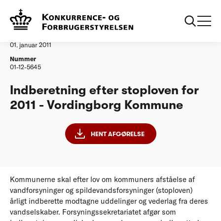
...
Vandtilsyn
Vordingborg Kommune
Afgørelse
01. januar 2011
Nummer
01-12-5645
Indberetning efter stoploven for
2011 - Vordingborg Kommune
HENT AFGØRELSE
Kommunerne skal efter lov om kommuners afståelse af
vandforsyninger og spildevandsforsyninger (stoploven)
årligt indberette modtagne uddelinger og vederlag fra deres
vandselskaber. Forsyningssekretariatet afgør som