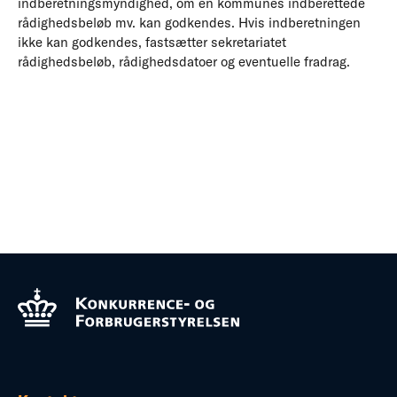
indberetningsmyndighed, om en kommunes indberettede
rådighedsbeløb mv. kan godkendes. Hvis indberetningen
ikke kan godkendes, fastsætter sekretariatet
rådighedsbeløb, rådighedsdatoer og eventuelle fradrag.