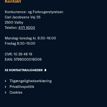
Kontakt
Konkurrence- og Forbrugerstyrelsen
Carl Jacobsens Vej 35
2500 Valby
Telefon:
4171 5000
Mandag–torsdag kl. 8:30–16:00
Fredag 8:30–15:00
CVR: 10 29 48 19
EAN: 5798000018006
SE KONTAKTMULIGHEDER
Tilgængelighedserklæring
Privatlivspolitik
Cookies