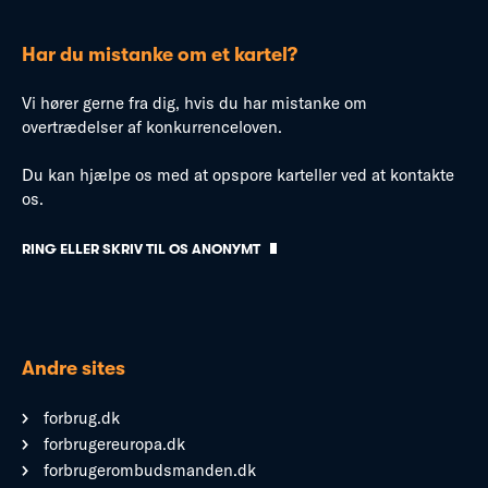
Har du mistanke om et kartel?
Vi hører gerne fra dig, hvis du har mistanke om
overtrædelser af konkurrenceloven.
Du kan hjælpe os med at opspore karteller ved at kontakte
os.
RING ELLER SKRIV TIL OS ANONYMT
Andre sites
forbrug.dk
forbrugereuropa.dk
forbrugerombudsmanden.dk