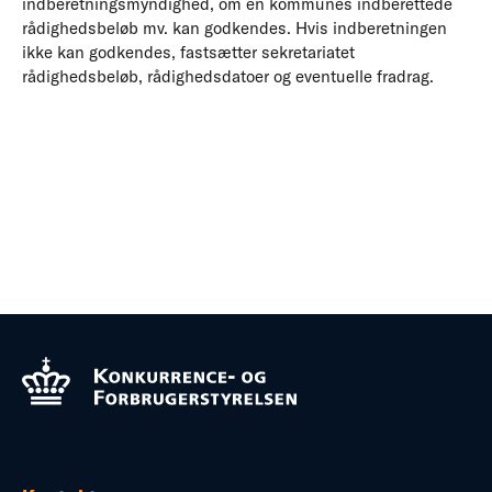
indberetningsmyndighed, om en kommunes indberettede
rådighedsbeløb mv. kan godkendes. Hvis indberetningen
ikke kan godkendes, fastsætter sekretariatet
rådighedsbeløb, rådighedsdatoer og eventuelle fradrag.