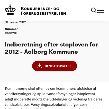
...
Vandtilsyn
Aalborg Kommune
Afgørelse
01. januar 2012
Nummer
13/01210
Indberetning efter stoploven for
2012 - Aalborg Kommune
HENT AFGØRELSE
Kommunerne skal efter lov om kommuners afståelse af
vandforsyninger og spildevandsforsyninger (stoploven)
årligt indberette modtagne uddelinger og vederlag fra deres
vandselskaber. Forsyningssekretariatet afgør som