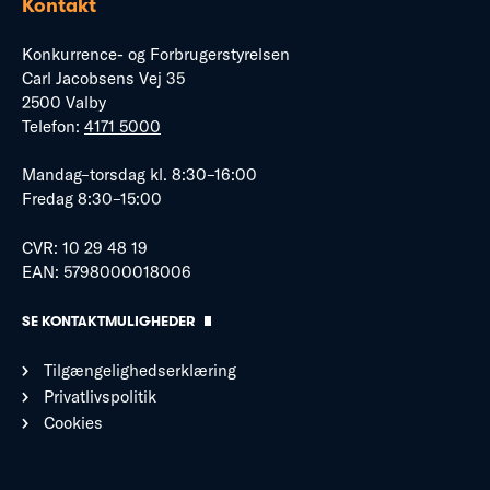
Kontakt
Konkurrence- og Forbrugerstyrelsen
Carl Jacobsens Vej 35
2500 Valby
Telefon:
4171 5000
Mandag–torsdag kl. 8:30–16:00
Fredag 8:30–15:00
CVR: 10 29 48 19
EAN: 5798000018006
SE KONTAKTMULIGHEDER
Tilgængelighedserklæring
Privatlivspolitik
Cookies