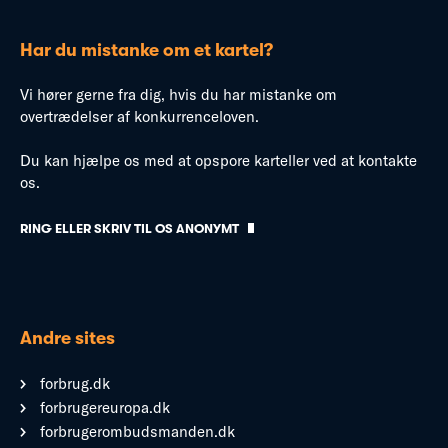
Har du mistanke om et kartel?
Vi hører gerne fra dig, hvis du har mistanke om
overtrædelser af konkurrenceloven.
Du kan hjælpe os med at opspore karteller ved at kontakte
os.
RING ELLER SKRIV TIL OS ANONYMT
Andre sites
forbrug.dk
forbrugereuropa.dk
forbrugerombudsmanden.dk