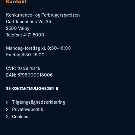
Kontakt
Konkurrence- og Forbrugerstyrelsen
Carl Jacobsens Vej 35
2500 Valby
Telefon:
4171 5000
Mandag–torsdag kl. 8:30–16:00
Fredag 8:30–15:00
CVR: 10 29 48 19
EAN: 5798000018006
SE KONTAKTMULIGHEDER
Tilgængelighedserklæring
Privatlivspolitik
Cookies