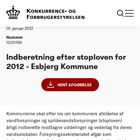
...
Vandtilsyn
Esbjerg Kommune
Afgørelse
01. januar 2012
Nummer
13/01159
Indberetning efter stoploven for
2012 - Esbjerg Kommune
HENT AFGØRELSE
Kommunerne skal efter lov om kommuners afståelse af
vandforsyninger og spildevandsforsyninger (stoploven)
årligt indberette modtagne uddelinger og vederlag fra deres
vandselskaber. Forsyningssekretariatet afgør som