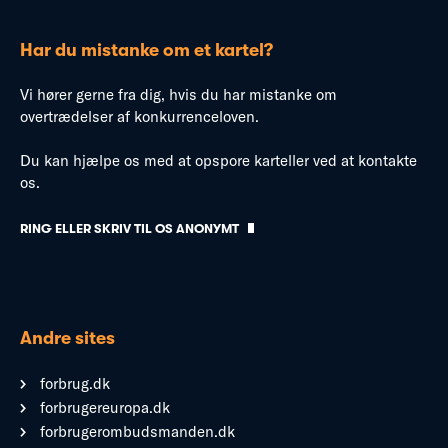
Har du mistanke om et kartel?
Vi hører gerne fra dig, hvis du har mistanke om
overtrædelser af konkurrenceloven.
Du kan hjælpe os med at opspore karteller ved at kontakte
os.
RING ELLER SKRIV TIL OS ANONYMT
Andre sites
forbrug.dk
forbrugereuropa.dk
forbrugerombudsmanden.dk