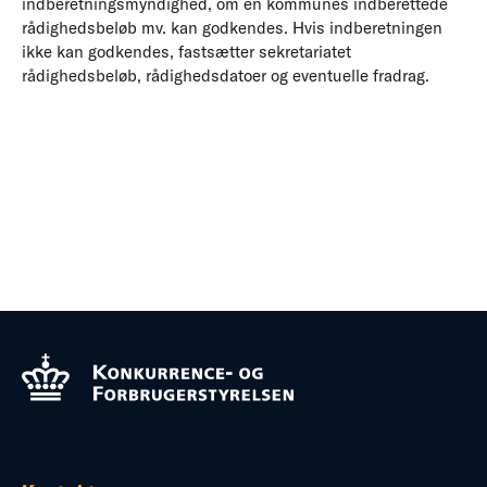
indberetningsmyndighed, om en kommunes indberettede
rådighedsbeløb mv. kan godkendes. Hvis indberetningen
ikke kan godkendes, fastsætter sekretariatet
rådighedsbeløb, rådighedsdatoer og eventuelle fradrag.