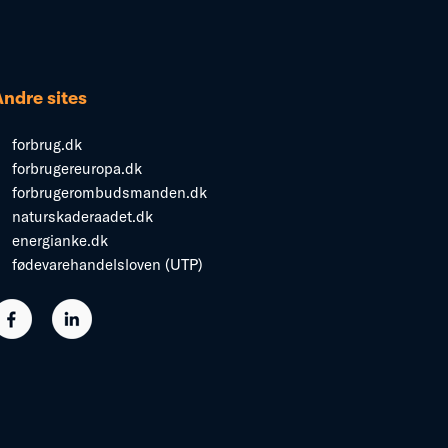
Andre sites
forbrug.dk
forbrugereuropa.dk
forbrugerombudsmanden.dk
naturskaderaadet.dk
energianke.dk
fødevarehandelsloven (UTP)