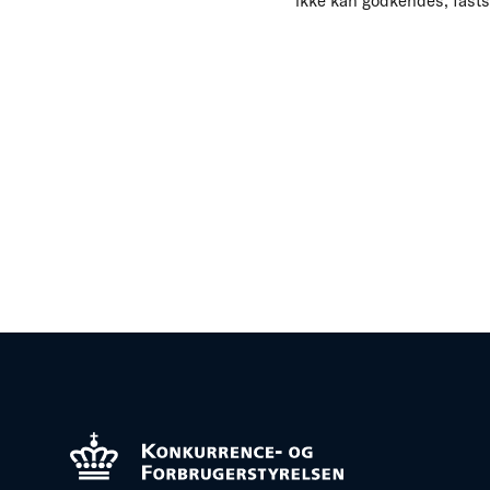
ikke kan godkendes, fasts