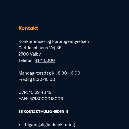
Kontakt
Konkurrence- og Forbrugerstyrelsen
Carl Jacobsens Vej 35
2500 Valby
Telefon:
4171 5000
Mandag–torsdag kl. 8:30–16:00
Fredag 8:30–15:00
CVR: 10 29 48 19
EAN: 5798000018006
SE KONTAKTMULIGHEDER
Tilgængelighedserklæring