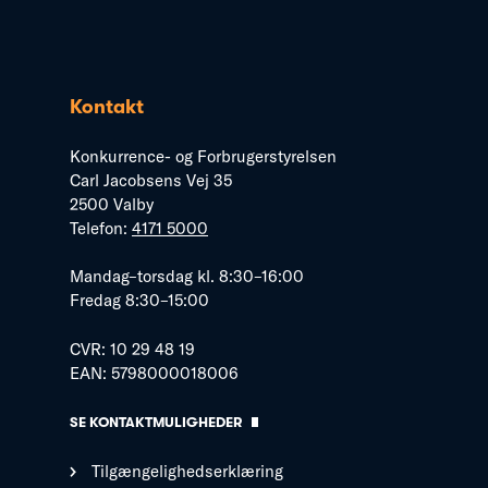
Kontakt
Konkurrence- og Forbrugerstyrelsen
Carl Jacobsens Vej 35
2500 Valby
Telefon:
4171 5000
Mandag–torsdag kl. 8:30–16:00
Fredag 8:30–15:00
CVR: 10 29 48 19
EAN: 5798000018006
SE KONTAKTMULIGHEDER
Tilgængelighedserklæring