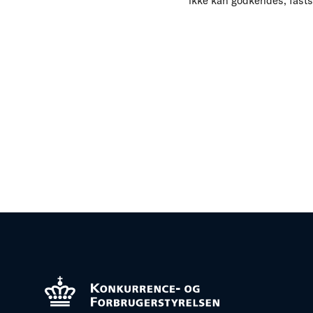
ikke kan godkendes, fasts