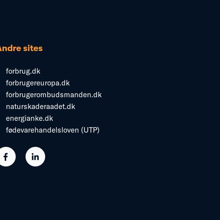
Andre sites
forbrug.dk
forbrugereuropa.dk
forbrugerombudsmanden.dk
naturskaderaadet.dk
energianke.dk
fødevarehandelsloven (UTP)