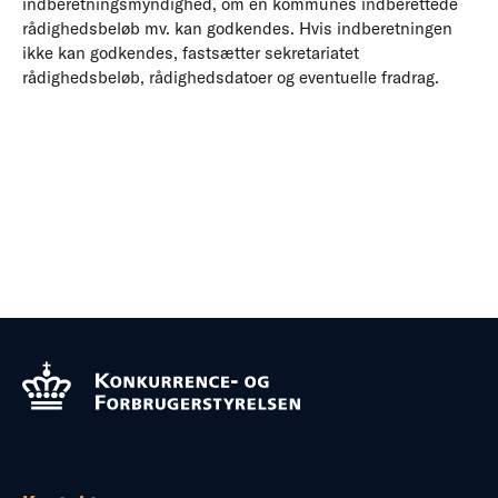
indberetningsmyndighed, om en kommunes indberettede
rådighedsbeløb mv. kan godkendes. Hvis indberetningen
ikke kan godkendes, fastsætter sekretariatet
rådighedsbeløb, rådighedsdatoer og eventuelle fradrag.