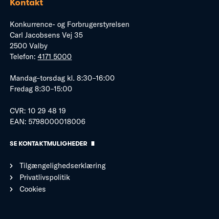
Kontakt
Konkurrence- og Forbrugerstyrelsen
Carl Jacobsens Vej 35
2500 Valby
Telefon:
4171 5000
Mandag–torsdag kl. 8:30–16:00
Fredag 8:30–15:00
CVR: 10 29 48 19
EAN: 5798000018006
SE KONTAKTMULIGHEDER
Tilgængelighedserklæring
Privatlivspolitik
Cookies