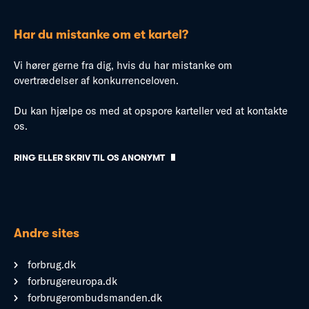
Har du mistanke om et kartel?
Vi hører gerne fra dig, hvis du har mistanke om
overtrædelser af konkurrenceloven.
Du kan hjælpe os med at opspore karteller ved at kontakte
os.
RING ELLER SKRIV TIL OS ANONYMT
Andre sites
forbrug.dk
forbrugereuropa.dk
forbrugerombudsmanden.dk