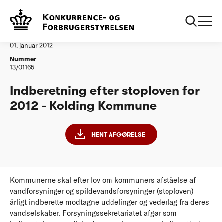
...
Vandtilsyn
Kolding Kommune
Afgørelse
01. januar 2012
Nummer
13/01165
Indberetning efter stoploven for
2012 - Kolding Kommune
HENT AFGØRELSE
Kommunerne skal efter lov om kommuners afståelse af
vandforsyninger og spildevandsforsyninger (stoploven)
årligt indberette modtagne uddelinger og vederlag fra deres
vandselskaber. Forsyningssekretariatet afgør som