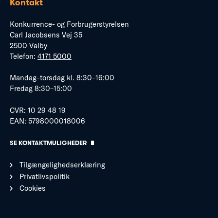
Kontakt
Konkurrence- og Forbrugerstyrelsen
Carl Jacobsens Vej 35
2500 Valby
Telefon:
4171 5000
Mandag–torsdag kl. 8:30–16:00
Fredag 8:30–15:00
CVR: 10 29 48 19
EAN: 5798000018006
SE KONTAKTMULIGHEDER
Tilgængelighedserklæring
Privatlivspolitik
Cookies