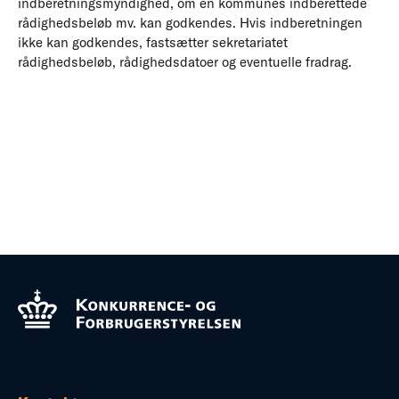
indberetningsmyndighed, om en kommunes indberettede
rådighedsbeløb mv. kan godkendes. Hvis indberetningen
ikke kan godkendes, fastsætter sekretariatet
rådighedsbeløb, rådighedsdatoer og eventuelle fradrag.