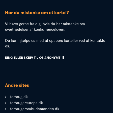
Har du mistanke om et kartel?
Vi hører gerne fra dig, hvis du har mistanke om
overtrædelser af konkurrenceloven.
Du kan hjælpe os med at opspore karteller ved at kontakte
os.
RING ELLER SKRIV TIL OS ANONYMT
Andre sites
forbrug.dk
forbrugereuropa.dk
forbrugerombudsmanden.dk