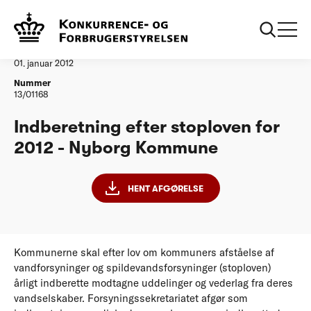
...
Vandtilsyn
Nyborg Kommune
Afgørelse
01. januar 2012
Nummer
13/01168
Indberetning efter stoploven for
2012 - Nyborg Kommune
HENT AFGØRELSE
Kommunerne skal efter lov om kommuners afståelse af
vandforsyninger og spildevandsforsyninger (stoploven)
årligt indberette modtagne uddelinger og vederlag fra deres
vandselskaber. Forsyningssekretariatet afgør som