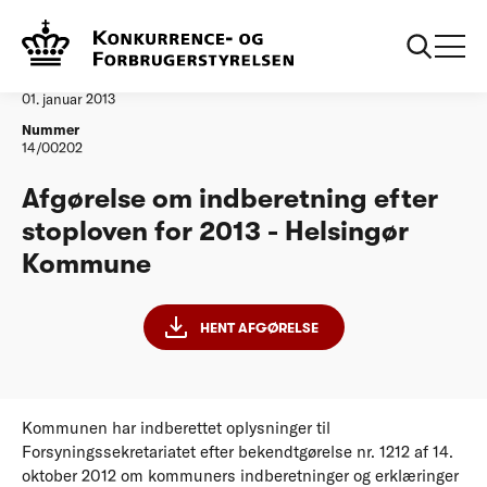
...
Vandtilsyn
Helsingoer Kommune stoploven for 2013
Afgørelse
01. januar 2013
Nummer
14/00202
Afgørelse om indberetning efter
stoploven for 2013 - Helsingør
Kommune
HENT AFGØRELSE
Kommunen har indberettet oplysninger til
Forsyningssekretariatet efter bekendtgørelse nr. 1212 af 14.
oktober 2012 om kommuners indberetninger og erklæringer