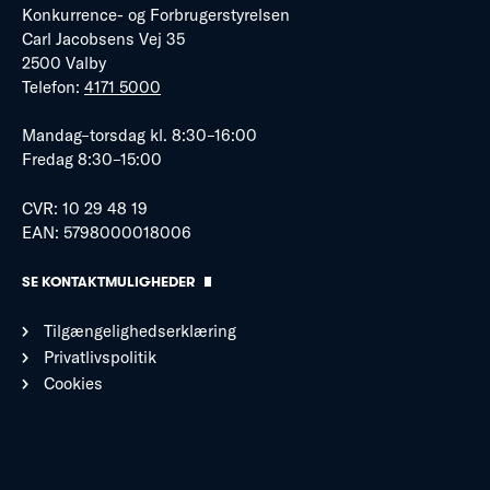
Konkurrence- og Forbrugerstyrelsen
Carl Jacobsens Vej 35
2500 Valby
Telefon:
4171 5000
Mandag–torsdag kl. 8:30–16:00
Fredag 8:30–15:00
CVR: 10 29 48 19
EAN: 5798000018006
SE KONTAKTMULIGHEDER
Tilgængelighedserklæring
Privatlivspolitik
Cookies