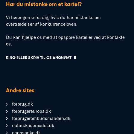
Har du mistanke om et kartel?
Vi hører gerne fra dig, hvis du har mistanke om
overtrædelser af konkurrenceloven.
Du kan hjælpe os med at opspore karteller ved at kontakte
os.
RING ELLER SKRIV TIL OS ANONYMT
Andre sites
forbrug.dk
forbrugereuropa.dk
forbrugerombudsmanden.dk
naturskaderaadet.dk
energianke.dk