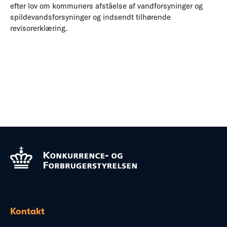
efter lov om kommuners afståelse af vandforsyninger og
spildevandsforsyninger og indsendt tilhørende
revisorerklæring.
Kontakt