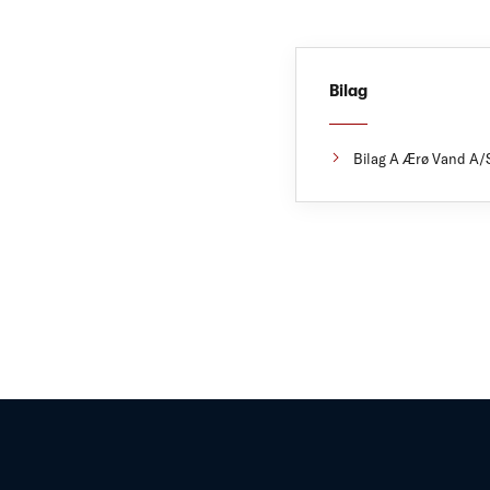
Bilag
Bilag A Ærø Vand A/S