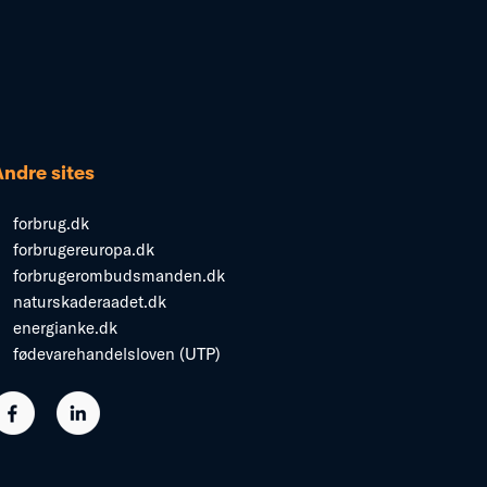
Andre sites
forbrug.dk
forbrugereuropa.dk
forbrugerombudsmanden.dk
naturskaderaadet.dk
energianke.dk
fødevarehandelsloven (UTP)