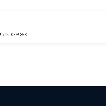
 (S108) ØR24 (xlsx)