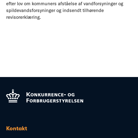
efter lov om kommuners afståelse af vandforsyninger og
spildevandsforsyninger og indsendt tilhørende
revisorerklæring.
Kontakt