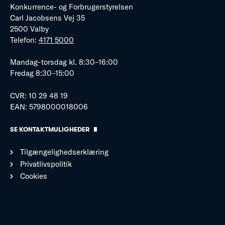
Konkurrence- og Forbrugerstyrelsen
Carl Jacobsens Vej 35
2500 Valby
Telefon:
4171 5000
Mandag–torsdag kl. 8:30–16:00
Fredag 8:30–15:00
CVR: 10 29 48 19
EAN: 5798000018006
SE KONTAKTMULIGHEDER
Tilgængelighedserklæring
Privatlivspolitik
Cookies