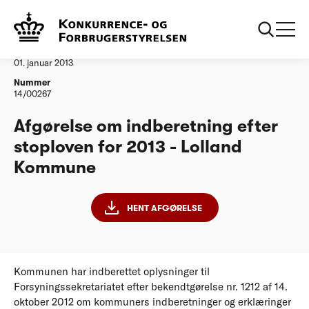
...
Vandtilsyn
Lolland Kommune stoploven for 2013
Afgørelse
01. januar 2013
Nummer
14/00267
Afgørelse om indberetning efter
stoploven for 2013 - Lolland
Kommune
HENT AFGØRELSE
Kommunen har indberettet oplysninger til
Forsyningssekretariatet efter bekendtgørelse nr. 1212 af 14.
oktober 2012 om kommuners indberetninger og erklæringer