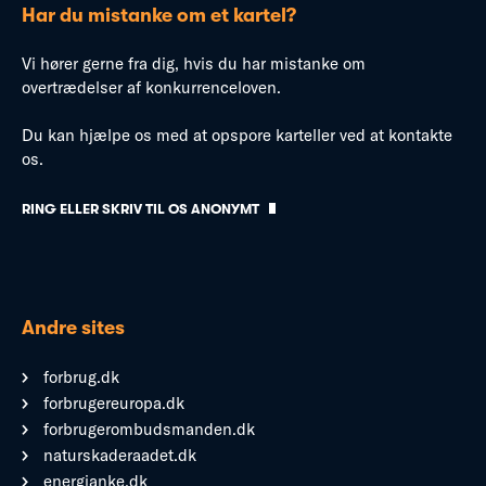
Har du mistanke om et kartel?
Vi hører gerne fra dig, hvis du har mistanke om
overtrædelser af konkurrenceloven.
Du kan hjælpe os med at opspore karteller ved at kontakte
os.
RING ELLER SKRIV TIL OS ANONYMT
Andre sites
forbrug.dk
forbrugereuropa.dk
forbrugerombudsmanden.dk
naturskaderaadet.dk
energianke.dk