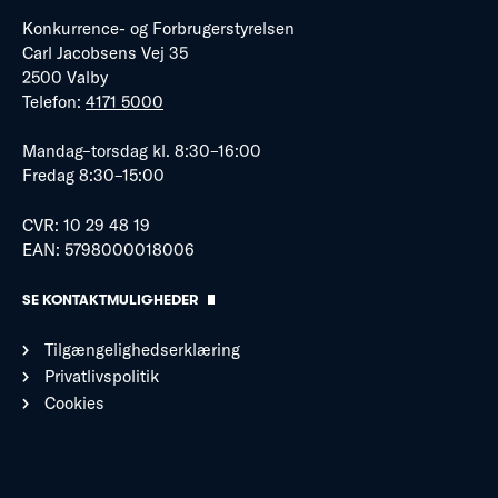
Konkurrence- og Forbrugerstyrelsen
Carl Jacobsens Vej 35
2500 Valby
Telefon:
4171 5000
Mandag–torsdag kl. 8:30–16:00
Fredag 8:30–15:00
CVR: 10 29 48 19
EAN: 5798000018006
SE KONTAKTMULIGHEDER
Tilgængelighedserklæring
Privatlivspolitik
Cookies