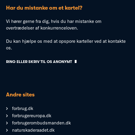
Har du mistanke om et kartel?
Vi hører gerne fra dig, hvis du har mistanke om
overtrædelser af konkurrenceloven.
Du kan hjælpe os med at opspore karteller ved at kontakte
os.
RING ELLER SKRIV TIL OS ANONYMT
Andre sites
forbrug.dk
forbrugereuropa.dk
forbrugerombudsmanden.dk
naturskaderaadet.dk