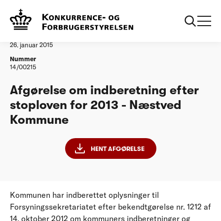
...
Vandtilsyn
Naestved Kommune
Afgørelse
26. januar 2015
Nummer
14/00215
Afgørelse om indberetning efter
stoploven for 2013 - Næstved
Kommune
HENT AFGØRELSE
Kommunen har indberettet oplysninger til
Forsyningssekretariatet efter bekendtgørelse nr. 1212 af
14. oktober 2012 om kommuners indberetninger og