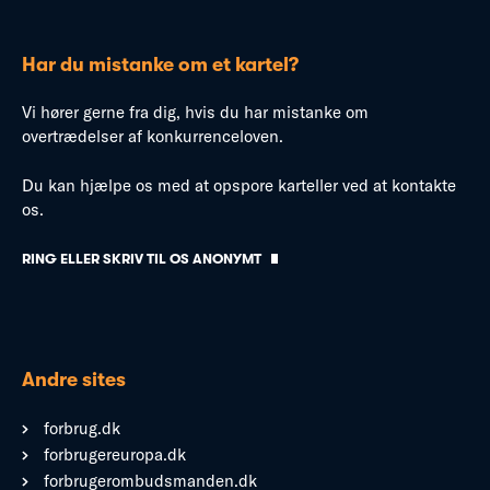
Har du mistanke om et kartel?
Vi hører gerne fra dig, hvis du har mistanke om
overtrædelser af konkurrenceloven.
Du kan hjælpe os med at opspore karteller ved at kontakte
os.
RING ELLER SKRIV TIL OS ANONYMT
Andre sites
forbrug.dk
forbrugereuropa.dk
forbrugerombudsmanden.dk