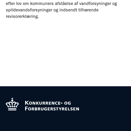
efter lov om kommuners afståelse af vandforsyninger og
spildevandsforsyninger og indsendt tilhørende
revisorerklæring.