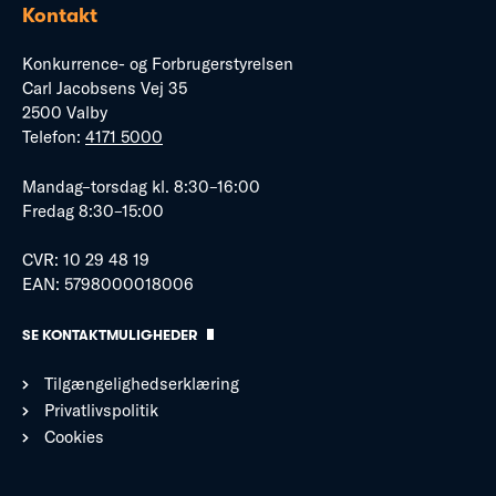
Kontakt
Konkurrence- og Forbrugerstyrelsen
Carl Jacobsens Vej 35
2500 Valby
Telefon:
4171 5000
Mandag–torsdag kl. 8:30–16:00
Fredag 8:30–15:00
CVR: 10 29 48 19
EAN: 5798000018006
SE KONTAKTMULIGHEDER
Tilgængelighedserklæring
Privatlivspolitik
Cookies