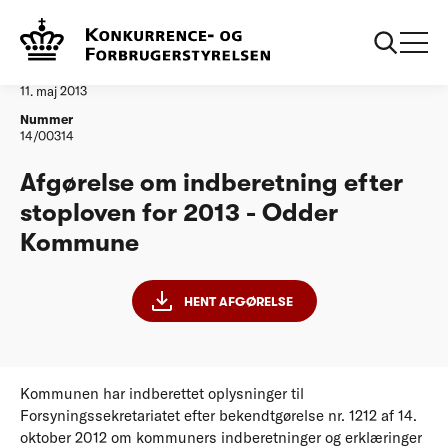
...
Vandtilsyn
Odder Kommune
Afgørelse
11. maj 2013
Nummer
14/00314
Afgørelse om indberetning efter
stoploven for 2013 - Odder
Kommune
HENT AFGØRELSE
Kommunen har indberettet oplysninger til
Forsyningssekretariatet efter bekendtgørelse nr. 1212 af 14.
oktober 2012 om kommuners indberetninger og erklæringer