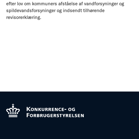
efter lov om kommuners afståelse af vandforsyninger og
spildevandsforsyninger og indsendt tilhørende
revisorerklæring.