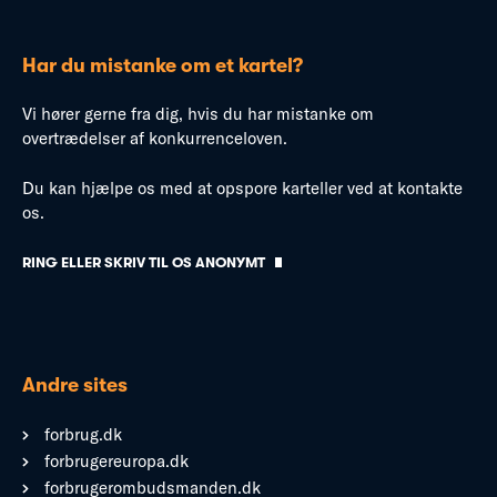
Har du mistanke om et kartel?
Vi hører gerne fra dig, hvis du har mistanke om
overtrædelser af konkurrenceloven.
Du kan hjælpe os med at opspore karteller ved at kontakte
os.
RING ELLER SKRIV TIL OS ANONYMT
Andre sites
forbrug.dk
forbrugereuropa.dk
forbrugerombudsmanden.dk