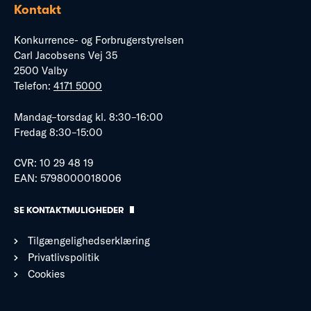
Kontakt
Konkurrence- og Forbrugerstyrelsen
Carl Jacobsens Vej 35
2500 Valby
Telefon:
4171 5000
Mandag–torsdag kl. 8:30–16:00
Fredag 8:30–15:00
CVR: 10 29 48 19
EAN: 5798000018006
SE KONTAKTMULIGHEDER
Tilgængelighedserklæring
Privatlivspolitik
Cookies