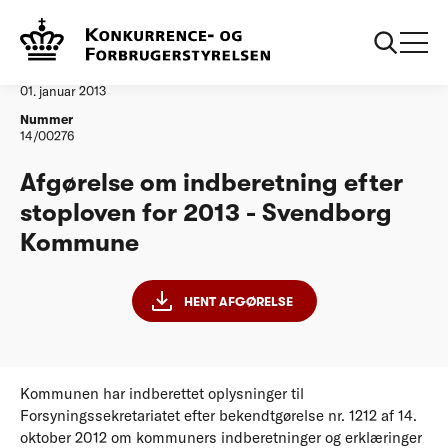
...
Vandtilsyn
Svendborg Kommune
Afgørelse
01. januar 2013
Nummer
14/00276
Afgørelse om indberetning efter
stoploven for 2013 - Svendborg
Kommune
HENT AFGØRELSE
Kommunen har indberettet oplysninger til
Forsyningssekretariatet efter bekendtgørelse nr. 1212 af 14.
oktober 2012 om kommuners indberetninger og erklæringer