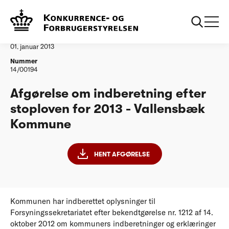
...
Vandtilsyn
Vallensbaek Kommune stoploven for 2013
Afgørelse
01. januar 2013
Nummer
14/00194
Afgørelse om indberetning efter
stoploven for 2013 - Vallensbæk
Kommune
HENT AFGØRELSE
Kommunen har indberettet oplysninger til
Forsyningssekretariatet efter bekendtgørelse nr. 1212 af 14.
oktober 2012 om kommuners indberetninger og erklæringer