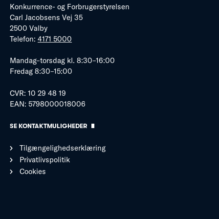
Konkurrence- og Forbrugerstyrelsen
Carl Jacobsens Vej 35
2500 Valby
Telefon:
4171 5000
Mandag–torsdag kl. 8:30–16:00
Fredag 8:30–15:00
CVR: 10 29 48 19
EAN: 5798000018006
SE KONTAKTMULIGHEDER
Tilgængelighedserklæring
Privatlivspolitik
Cookies