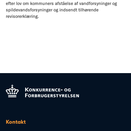
efter lov om kommuners afståelse af vandforsyninger og
spildevandsforsyninger og indsendt tilhørende
revisorerklæring.
Kontakt