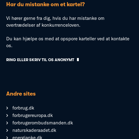
Har du mistanke om et kartel?
Vi hører gerne fra dig, hvis du har mistanke om
overtrædelser af konkurrenceloven.
Du kan hjælpe os med at opspore karteller ved at kontakte
os.
RING ELLER SKRIV TIL OS ANONYMT
Andre sites
forbrug.dk
forbrugereuropa.dk
forbrugerombudsmanden.dk
naturskaderaadet.dk
energianke.dk