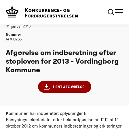
...
Vandtilsyn
Vordingborg Kommune
Afgørelse
01. januar 2013
Nummer
14/00265
Afgørelse om indberetning efter
stoploven for 2013 - Vordingborg
Kommune
HENT AFGØRELSE
Kommunen har indberettet oplysninger til
Forsyningssekretariatet efter bekendtgørelse nr. 1212 af 14.
oktober 2012 om kommuners indberetninger og erklæringer