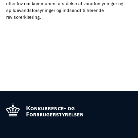
efter lov om kommuners afståelse af vandforsyninger og
spildevandsforsyninger og indsendt tilhørende
revisorerklæring.