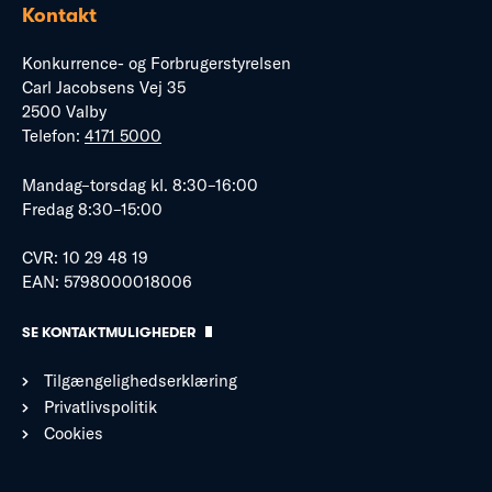
Kontakt
Konkurrence- og Forbrugerstyrelsen
Carl Jacobsens Vej 35
2500 Valby
Telefon:
4171 5000
Mandag–torsdag kl. 8:30–16:00
Fredag 8:30–15:00
CVR: 10 29 48 19
EAN: 5798000018006
SE KONTAKTMULIGHEDER
Tilgængelighedserklæring
Privatlivspolitik
Cookies