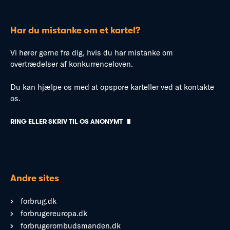
Har du mistanke om et kartel?
Vi hører gerne fra dig, hvis du har mistanke om
overtrædelser af konkurrenceloven.
Du kan hjælpe os med at opspore karteller ved at kontakte
os.
RING ELLER SKRIV TIL OS ANONYMT
Andre sites
forbrug.dk
forbrugereuropa.dk
forbrugerombudsmanden.dk