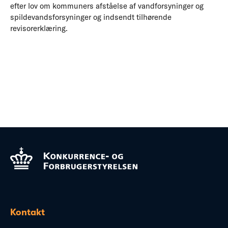
efter lov om kommuners afståelse af vandforsyninger og
spildevandsforsyninger og indsendt tilhørende
revisorerklæring.
Kontakt