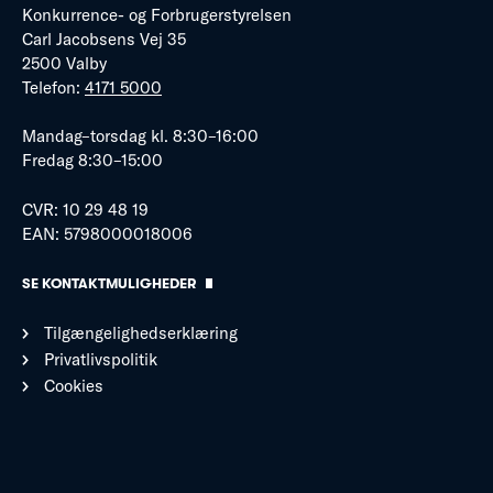
Konkurrence- og Forbrugerstyrelsen
Carl Jacobsens Vej 35
2500 Valby
Telefon:
4171 5000
Mandag–torsdag kl. 8:30–16:00
Fredag 8:30–15:00
CVR: 10 29 48 19
EAN: 5798000018006
SE KONTAKTMULIGHEDER
Tilgængelighedserklæring
Privatlivspolitik
Cookies