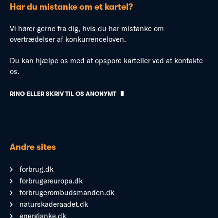
Har du mistanke om et kartel?
Vi hører gerne fra dig, hvis du har mistanke om
overtrædelser af konkurrenceloven.
Du kan hjælpe os med at opspore karteller ved at kontakte
os.
RING ELLER SKRIV TIL OS ANONYMT
Andre sites
forbrug.dk
forbrugereuropa.dk
forbrugerombudsmanden.dk
naturskaderaadet.dk
energianke.dk