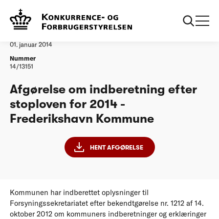
...
Vandtilsyn
Frederikshavn Kommune
Afgørelse
01. januar 2014
Nummer
14/13151
Afgørelse om indberetning efter
stoploven for 2014 -
Frederikshavn Kommune
HENT AFGØRELSE
Kommunen har indberettet oplysninger til
Forsyningssekretariatet efter bekendtgørelse nr. 1212 af 14.
oktober 2012 om kommuners indberetninger og erklæringer