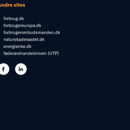
Andre sites
forbrug.dk
forbrugereuropa.dk
forbrugerombudsmanden.dk
naturskaderaadet.dk
energianke.dk
fødevarehandelsloven (UTP)