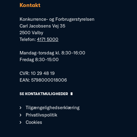
Kontakt
Konkurrence- og Forbrugerstyrelsen
Carl Jacobsens Vej 35
2500 Valby
Telefon:
4171 5000
Mandag–torsdag kl. 8:30–16:00
Fredag 8:30–15:00
CVR: 10 29 48 19
EAN: 5798000018006
SE KONTAKTMULIGHEDER
Tilgængelighedserklæring
Privatlivspolitik
Cookies