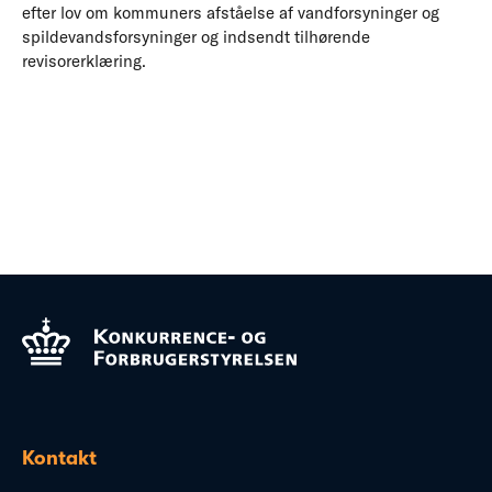
efter lov om kommuners afståelse af vandforsyninger og
spildevandsforsyninger og indsendt tilhørende
revisorerklæring.
Kontakt