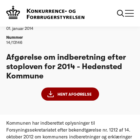
...
Vandtilsyn
Hedensted Kommune
Afgørelse
01. januar 2014
Nummer
14/13146
Afgørelse om indberetning efter
stoploven for 2014 - Hedensted
Kommune
HENT AFGØRELSE
Kommunen har indberettet oplysninger til
Forsyningssekretariatet efter bekendtgørelse nr. 1212 af 14.
oktober 2012 om kommuners indberetninger og erklæringer