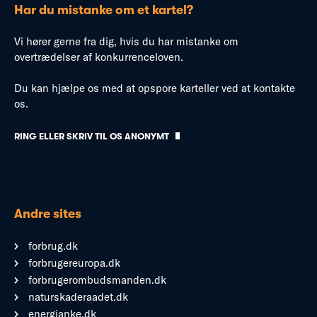
Har du mistanke om et kartel?
Vi hører gerne fra dig, hvis du har mistanke om
overtrædelser af konkurrenceloven.
Du kan hjælpe os med at opspore karteller ved at kontakte
os.
RING ELLER SKRIV TIL OS ANONYMT
Andre sites
forbrug.dk
forbrugereuropa.dk
forbrugerombudsmanden.dk
naturskaderaadet.dk
energianke.dk