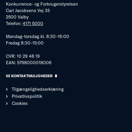
Konkurrence- og Forbrugerstyrelsen
Carl Jacobsens Vej 35
2500 Valby
Telefon:
4171 5000
Mandag–torsdag kl. 8:30–16:00
Fredag 8:30–15:00
CVR: 10 29 48 19
EAN: 5798000018006
SE KONTAKTMULIGHEDER
Tilgængelighedserklæring
Privatlivspolitik
Cookies