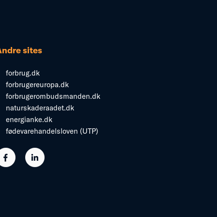
Andre sites
forbrug.dk
forbrugereuropa.dk
forbrugerombudsmanden.dk
naturskaderaadet.dk
energianke.dk
fødevarehandelsloven (UTP)