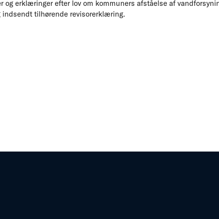
 og erklæringer efter lov om kommuners afståelse af vandforsyni
 indsendt tilhørende revisorerklæring.