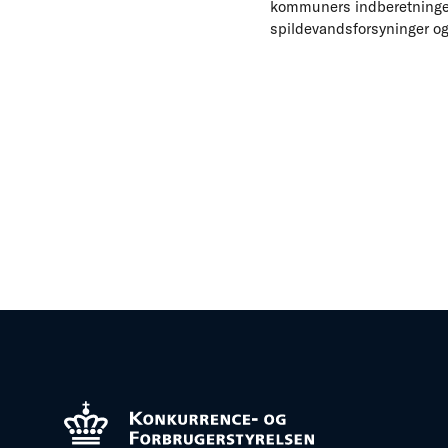
kommuners indberetninger
spildevandsforsyninger og