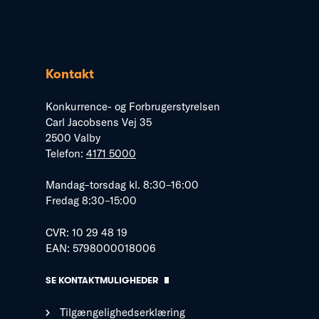
Kontakt
Konkurrence- og Forbrugerstyrelsen
Carl Jacobsens Vej 35
2500 Valby
Telefon:
4171 5000
Mandag–torsdag kl. 8:30–16:00
Fredag 8:30–15:00
CVR: 10 29 48 19
EAN: 5798000018006
SE KONTAKTMULIGHEDER
Tilgængelighedserklæring