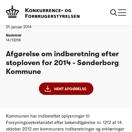
...
Vandtilsyn
Soenderborg Kommune
Afgørelse
01. januar 2014
Nummer
14/13218
Afgørelse om indberetning efter
stoploven for 2014 - Sønderborg
Kommune
HENT AFGØRELSE
Kommunen har indberettet oplysninger til
Forsyningssekretariatet efter bekendtgørelse nr. 1212 af 14.
oktober 2012 om kommuners indberetninger og erklæringer