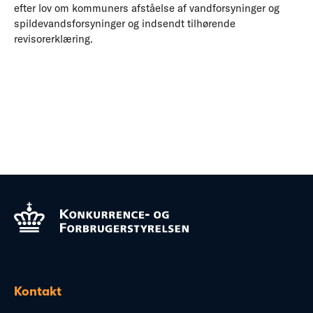
efter lov om kommuners afståelse af vandforsyninger og
spildevandsforsyninger og indsendt tilhørende
revisorerklæring.
Kontakt