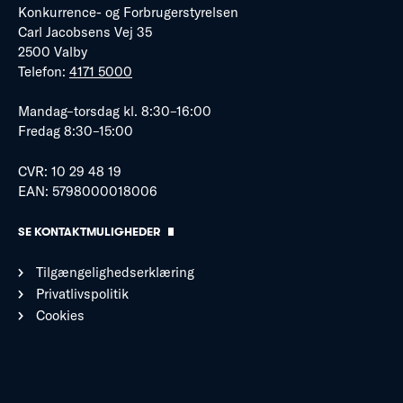
Konkurrence- og Forbrugerstyrelsen
Carl Jacobsens Vej 35
2500 Valby
Telefon:
4171 5000
Mandag–torsdag kl. 8:30–16:00
Fredag 8:30–15:00
CVR: 10 29 48 19
EAN: 5798000018006
SE KONTAKTMULIGHEDER
Tilgængelighedserklæring
Privatlivspolitik
Cookies