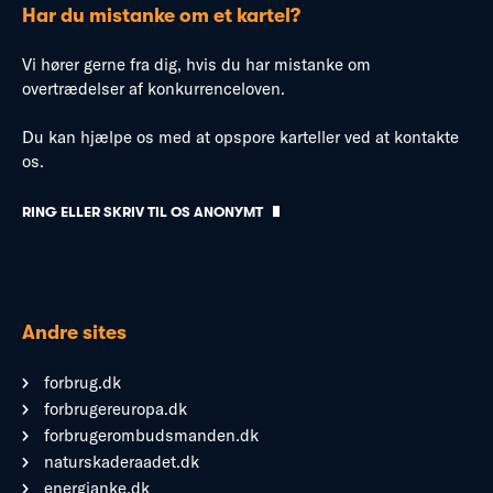
Har du mistanke om et kartel?
Vi hører gerne fra dig, hvis du har mistanke om
overtrædelser af konkurrenceloven.
Du kan hjælpe os med at opspore karteller ved at kontakte
os.
RING ELLER SKRIV TIL OS ANONYMT
Andre sites
forbrug.dk
forbrugereuropa.dk
forbrugerombudsmanden.dk
naturskaderaadet.dk
energianke.dk