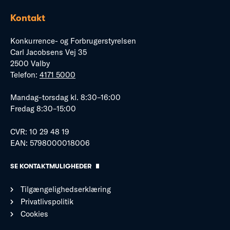
Kontakt
Konkurrence- og Forbrugerstyrelsen
Carl Jacobsens Vej 35
2500 Valby
Telefon:
4171 5000
Mandag–torsdag kl. 8:30–16:00
Fredag 8:30–15:00
CVR: 10 29 48 19
EAN: 5798000018006
SE KONTAKTMULIGHEDER
Tilgængelighedserklæring
Privatlivspolitik
Cookies