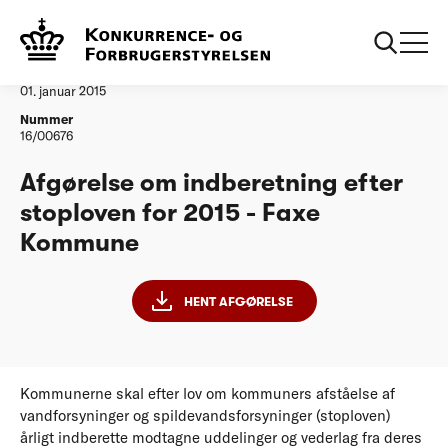
...
Vandtilsyn
Faxe Kommune
Afgørelse
01. januar 2015
Nummer
16/00676
Afgørelse om indberetning efter
stoploven for 2015 - Faxe
Kommune
HENT AFGØRELSE
Kommunerne skal efter lov om kommuners afståelse af
vandforsyninger og spildevandsforsyninger (stoploven)
årligt indberette modtagne uddelinger og vederlag fra deres