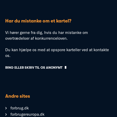
Har du mistanke om et kartel?
Vi hører gerne fra dig, hvis du har mistanke om
overtrædelser af konkurrenceloven.
Du kan hjælpe os med at opspore karteller ved at kontakte
os.
RING ELLER SKRIV TIL OS ANONYMT
Andre sites
forbrug.dk
forbrugereuropa.dk