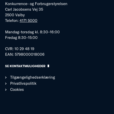
Konkurrence- og Forbrugerstyrelsen
Carl Jacobsens Vej 35
2500 Valby
Telefon:
4171 5000
Mandag–torsdag kl. 8:30–16:00
Fredag 8:30–15:00
CVR: 10 29 48 19
EAN: 5798000018006
SE KONTAKTMULIGHEDER
Tilgængelighedserklæring
Privatlivspolitik
Cookies