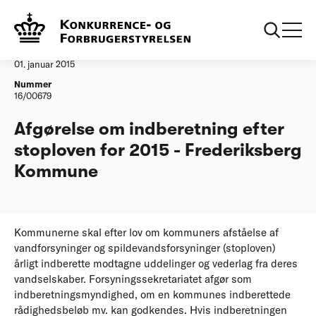
...
Vandtilsyn
Frederiksberg Kommune
Afgørelse
01. januar 2015
Nummer
16/00679
Afgørelse om indberetning efter
stoploven for 2015 - Frederiksberg
Kommune
Kommunerne skal efter lov om kommuners afståelse af
vandforsyninger og spildevandsforsyninger (stoploven)
årligt indberette modtagne uddelinger og vederlag fra deres
vandselskaber. Forsyningssekretariatet afgør som
indberetningsmyndighed, om en kommunes indberettede
rådighedsbeløb mv. kan godkendes. Hvis indberetningen