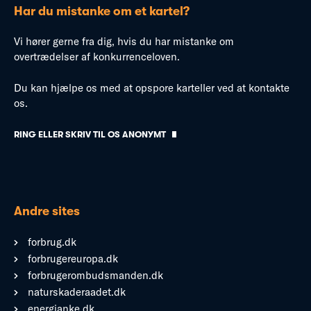
Har du mistanke om et kartel?
Vi hører gerne fra dig, hvis du har mistanke om
overtrædelser af konkurrenceloven.
Du kan hjælpe os med at opspore karteller ved at kontakte
os.
RING ELLER SKRIV TIL OS ANONYMT
Andre sites
forbrug.dk
forbrugereuropa.dk
forbrugerombudsmanden.dk
naturskaderaadet.dk
energianke.dk