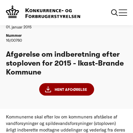
...
Vandtilsyn
IkastBrande Kommune
Afgørelse
01. januar 2015
Nummer
16/00760
Afgørelse om indberetning efter
stoploven for 2015 - Ikast-Brande
Kommune
HENT AFGØRELSE
Kommunerne skal efter lov om kommuners afståelse af
vandforsyninger og spildevandsforsyninger (stoploven)
årligt indberette modtagne uddelinger og vederlag fra deres