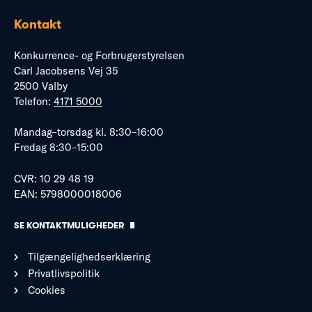
Kontakt
Konkurrence- og Forbrugerstyrelsen
Carl Jacobsens Vej 35
2500 Valby
Telefon:
4171 5000
Mandag–torsdag kl. 8:30–16:00
Fredag 8:30–15:00
CVR: 10 29 48 19
EAN: 5798000018006
SE KONTAKTMULIGHEDER
Tilgængelighedserklæring
Privatlivspolitik
Cookies