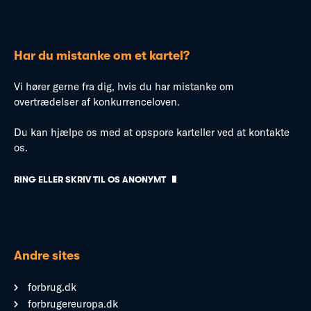
Har du mistanke om et kartel?
Vi hører gerne fra dig, hvis du har mistanke om
overtrædelser af konkurrenceloven.
Du kan hjælpe os med at opspore karteller ved at kontakte
os.
RING ELLER SKRIV TIL OS ANONYMT
Andre sites
forbrug.dk
forbrugereuropa.dk