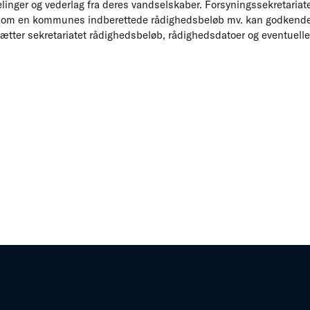
inger og vederlag fra deres vandselskaber. Forsyningssekretariat
 om en kommunes indberettede rådighedsbeløb mv. kan godkende
ætter sekretariatet rådighedsbeløb, rådighedsdatoer og eventuelle