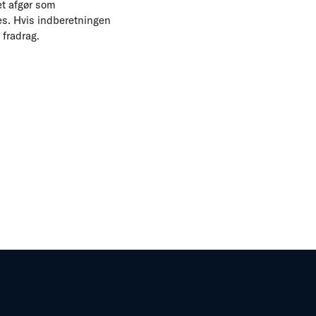
et afgør som
s. Hvis indberetningen
 fradrag.