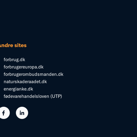
Andre sites
forbrug.dk
forbrugereuropa.dk
forbrugerombudsmanden.dk
naturskaderaadet.dk
energianke.dk
fødevarehandelsloven (UTP)