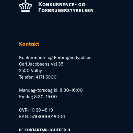
Kontakt
Konkurrence- og Forbrugerstyrelsen
Carl Jacobsens Vej 35
2500 Valby
Telefon:
4171 5000
Mandag–torsdag kl. 8:30–16:00
Fredag 8:30–15:00
CVR: 10 29 48 19
EAN: 5798000018006
SE KONTAKTMULIGHEDER