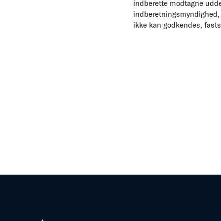
indberette modtagne uddel
indberetningsmyndighed,
ikke kan godkendes, fasts