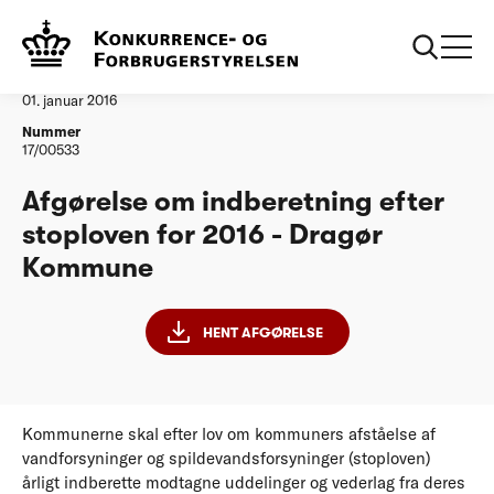
...
Vandtilsyn
Dragoer Kommune
Afgørelse
01. januar 2016
Nummer
17/00533
Afgørelse om indberetning efter
stoploven for 2016 - Dragør
Kommune
HENT AFGØRELSE
Kommunerne skal efter lov om kommuners afståelse af
vandforsyninger og spildevandsforsyninger (stoploven)
årligt indberette modtagne uddelinger og vederlag fra deres