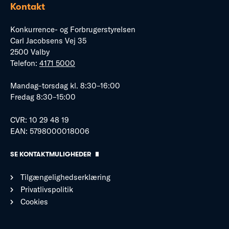
Kontakt
Konkurrence- og Forbrugerstyrelsen
Carl Jacobsens Vej 35
2500 Valby
Telefon:
4171 5000
Mandag–torsdag kl. 8:30–16:00
Fredag 8:30–15:00
CVR: 10 29 48 19
EAN: 5798000018006
SE KONTAKTMULIGHEDER
Tilgængelighedserklæring
Privatlivspolitik
Cookies