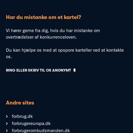
Har du mistanke om et kartel?
Vi hører gerne fra dig, hvis du har mistanke om
overtrædelser af konkurrenceloven.
Du kan hjælpe os med at opspore karteller ved at kontakte
os.
RING ELLER SKRIV TIL OS ANONYMT
Andre sites
forbrug.dk
forbrugereuropa.dk
forbrugerombudsmanden.dk