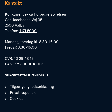
Kontakt
Konkurrence- og Forbrugerstyrelsen
Carl Jacobsens Vej 35
2500 Valby
Telefon:
4171 5000
Mandag–torsdag kl. 8:30–16:00
Fredag 8:30–15:00
CVR: 10 29 48 19
EAN: 5798000018006
SE KONTAKTMULIGHEDER
Tilgængelighedserklæring
Privatlivspolitik
Cookies