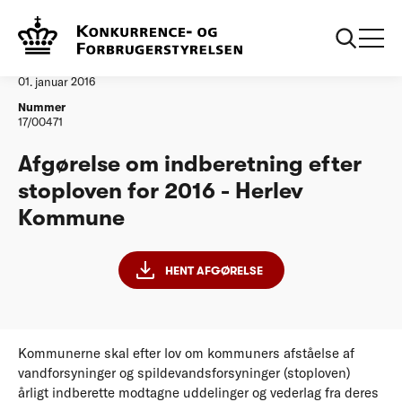
...
Vandtilsyn
Herlev Kommune
Afgørelse
01. januar 2016
Nummer
17/00471
Afgørelse om indberetning efter
stoploven for 2016 - Herlev
Kommune
HENT AFGØRELSE
Kommunerne skal efter lov om kommuners afståelse af
vandforsyninger og spildevandsforsyninger (stoploven)
årligt indberette modtagne uddelinger og vederlag fra deres