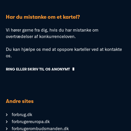
Har du mistanke om et kartel?
Vi hører gerne fra dig, hvis du har mistanke om
overtrædelser af konkurrenceloven.
Du kan hjælpe os med at opspore karteller ved at kontakte
os.
RING ELLER SKRIV TIL OS ANONYMT
Andre sites
forbrug.dk
forbrugereuropa.dk
forbrugerombudsmanden.dk