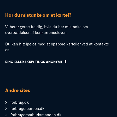
Har du mistanke om et kartel?
Vi hører gerne fra dig, hvis du har mistanke om
overtrædelser af konkurrenceloven.
Du kan hjælpe os med at opspore karteller ved at kontakte
os.
RING ELLER SKRIV TIL OS ANONYMT
Andre sites
forbrug.dk
forbrugereuropa.dk
forbrugerombudsmanden.dk