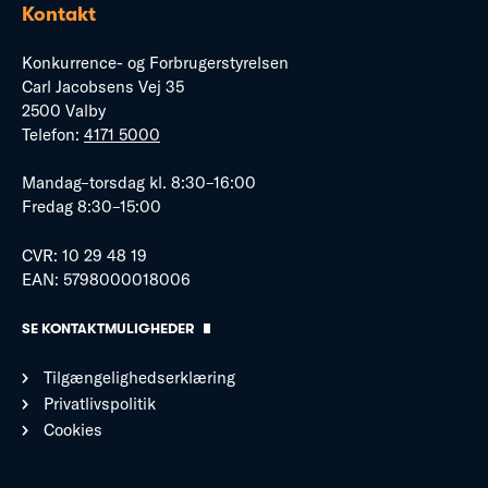
Kontakt
Konkurrence- og Forbrugerstyrelsen
Carl Jacobsens Vej 35
2500 Valby
Telefon:
4171 5000
Mandag–torsdag kl. 8:30–16:00
Fredag 8:30–15:00
CVR: 10 29 48 19
EAN: 5798000018006
SE KONTAKTMULIGHEDER
Tilgængelighedserklæring
Privatlivspolitik
Cookies