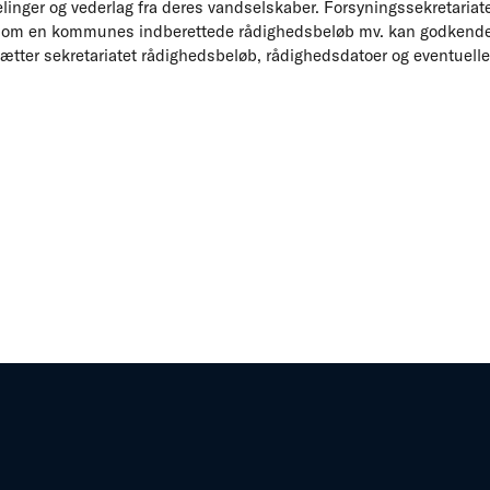
inger og vederlag fra deres vandselskaber. Forsyningssekretariat
 om en kommunes indberettede rådighedsbeløb mv. kan godkende
ætter sekretariatet rådighedsbeløb, rådighedsdatoer og eventuelle