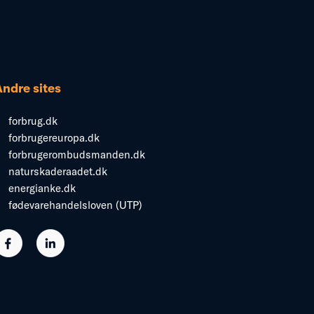
Andre sites
forbrug.dk
forbrugereuropa.dk
forbrugerombudsmanden.dk
naturskaderaadet.dk
energianke.dk
fødevarehandelsloven (UTP)