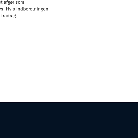
et afgør som
s. Hvis indberetningen
 fradrag.