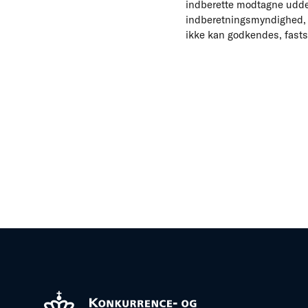
indberette modtagne uddel
indberetningsmyndighed,
ikke kan godkendes, fasts