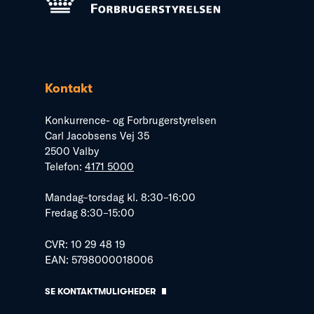
Kontakt
Konkurrence- og Forbrugerstyrelsen
Carl Jacobsens Vej 35
2500 Valby
Telefon:
4171 5000
Mandag–torsdag kl. 8:30–16:00
Fredag 8:30–15:00
CVR: 10 29 48 19
EAN: 5798000018006
SE KONTAKTMULIGHEDER