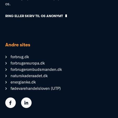
os.
RING ELLER SKRIV TIL OS ANONYMT
Andre sites
forbrug.dk
forbrugereuropa.dk
forbrugerombudsmanden.dk
naturskaderaadet.dk
energianke.dk
fødevarehandelsloven (UTP)