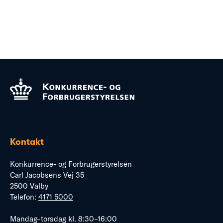
Kontakt
Konkurrence- og Forbrugerstyrelsen
Carl Jacobsens Vej 35
2500 Valby
Telefon:
4171 5000
Mandag–torsdag kl. 8:30–16:00