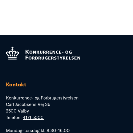
Kontakt
Konkurrence- og Forbrugerstyrelsen
Carl Jacobsens Vej 35
2500 Valby
Telefon:
4171 5000
Mandag–torsdag kl. 8:30–16:00