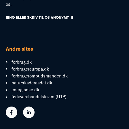
os.
RING ELLER SKRIV TIL OS ANONYMT
Andre sites
forbrug.dk
forbrugereuropa.dk
forbrugerombudsmanden.dk
naturskaderaadet.dk
energianke.dk
fødevarehandelsloven (UTP)