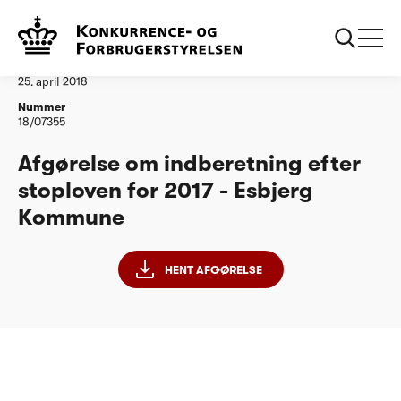
...
Vandtilsyn
Esbjerg Kommune
Afgørelse
25. april 2018
Nummer
18/07355
Afgørelse om indberetning efter
stoploven for 2017 - Esbjerg
Kommune
HENT AFGØRELSE