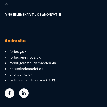
os.
RING ELLER SKRIV TIL OS ANONYMT
Andre sites
forbrug.dk
forbrugereuropa.dk
forbrugerombudsmanden.dk
naturskaderaadet.dk
energianke.dk
fødevarehandelsloven (UTP)