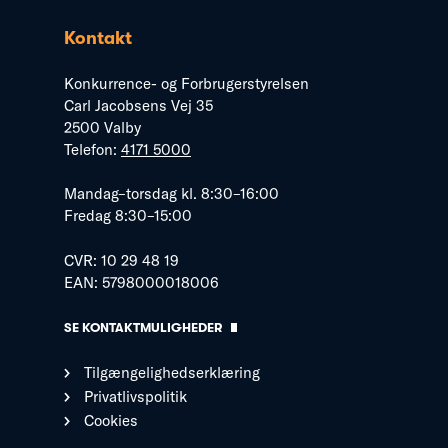
Kontakt
Konkurrence- og Forbrugerstyrelsen
Carl Jacobsens Vej 35
2500 Valby
Telefon:
4171 5000
Mandag–torsdag kl. 8:30–16:00
Fredag 8:30–15:00
CVR: 10 29 48 19
EAN: 5798000018006
SE KONTAKTMULIGHEDER
Tilgængelighedserklæring
Privatlivspolitik
Cookies