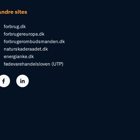
Andre sites
forbrug.dk
forbrugereuropa.dk
forbrugerombudsmanden.dk
naturskaderaadet.dk
energianke.dk
fødevarehandelsloven (UTP)