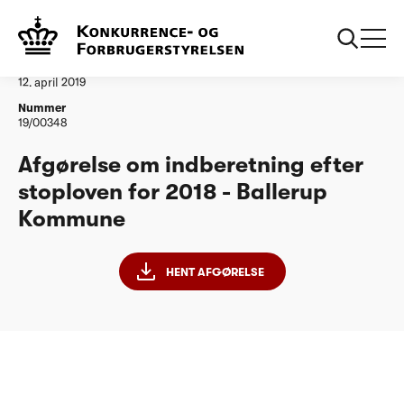
...
Vandtilsyn
Ballerup Kommune
Afgørelse
12. april 2019
Nummer
19/00348
Afgørelse om indberetning efter
stoploven for 2018 - Ballerup
Kommune
HENT AFGØRELSE