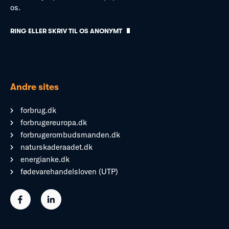
os.
RING ELLER SKRIV TIL OS ANONYMT
Andre sites
forbrug.dk
forbrugereuropa.dk
forbrugerombudsmanden.dk
naturskaderaadet.dk
energianke.dk
fødevarehandelsloven (UTP)