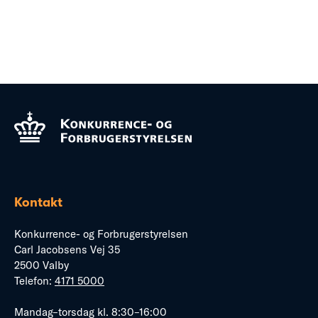
Kontakt
Konkurrence- og Forbrugerstyrelsen
Carl Jacobsens Vej 35
2500 Valby
Telefon:
4171 5000
Mandag–torsdag kl. 8:30–16:00