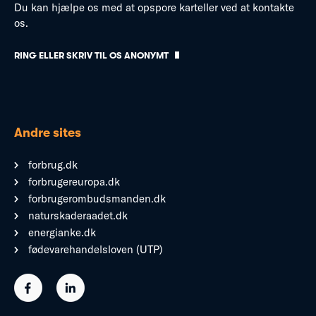
Du kan hjælpe os med at opspore karteller ved at kontakte
os.
RING ELLER SKRIV TIL OS ANONYMT
Andre sites
forbrug.dk
forbrugereuropa.dk
forbrugerombudsmanden.dk
naturskaderaadet.dk
energianke.dk
fødevarehandelsloven (UTP)