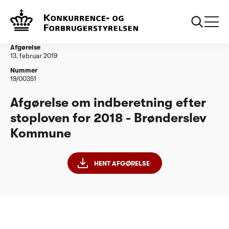
...
Vandtilsyn
Afgørelse om indberetning efter stoploven for
2018 - Brønderslev Kommune
Afgørelse
13. februar 2019
Nummer
19/00351
Afgørelse om indberetning efter
stoploven for 2018 - Brønderslev
Kommune
HENT AFGØRELSE