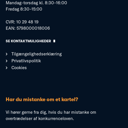
Mandag–torsdag kl. 8:30–16:00
Fredag 8:30–15:00
CVR: 10 29 48 19
EAN: 5798000018006
SE KONTAKTMULIGHEDER
Tilgængelighedserklæring
Privatlivspolitik
Cookies
Har du mistanke om et kartel?
Vi hører gerne fra dig, hvis du har mistanke om
overtrædelser af konkurrenceloven.