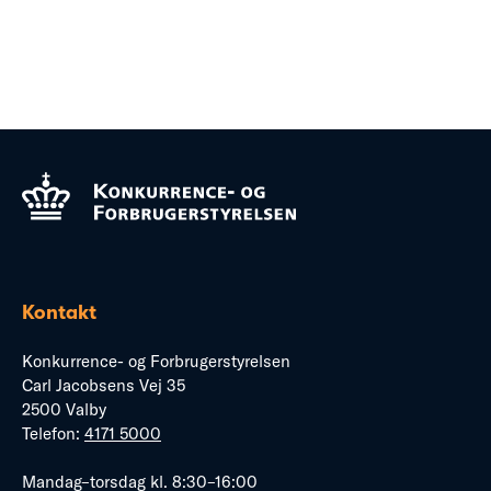
Kontakt
Konkurrence- og Forbrugerstyrelsen
Carl Jacobsens Vej 35
2500 Valby
Telefon:
4171 5000
Mandag–torsdag kl. 8:30–16:00