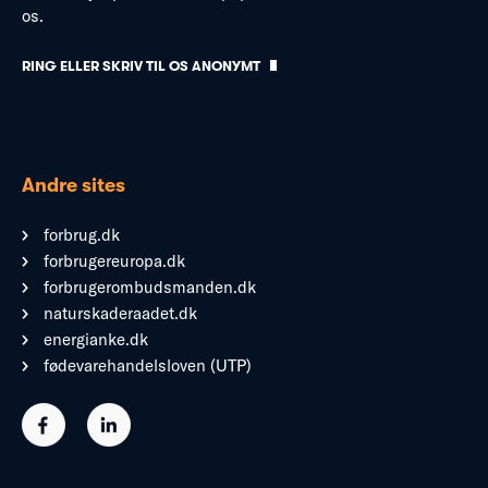
os.
RING ELLER SKRIV TIL OS ANONYMT
Andre sites
forbrug.dk
forbrugereuropa.dk
forbrugerombudsmanden.dk
naturskaderaadet.dk
energianke.dk
fødevarehandelsloven (UTP)