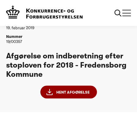
...
Vandtilsyn
Fredensborg Kommune
Afgørelse
19. februar 2019
Nummer
19/00357
Afgørelse om indberetning efter
stoploven for 2018 - Fredensborg
Kommune
HENT AFGØRELSE