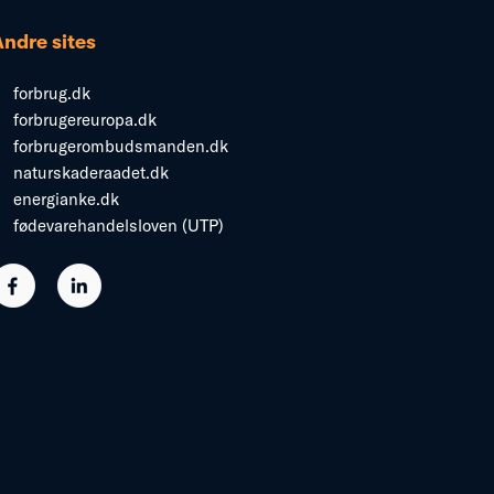
Andre sites
forbrug.dk
forbrugereuropa.dk
forbrugerombudsmanden.dk
naturskaderaadet.dk
energianke.dk
fødevarehandelsloven (UTP)