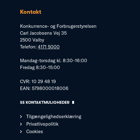
Kontakt
Konkurrence- og Forbrugerstyrelsen
Carl Jacobsens Vej 35
2500 Valby
Telefon:
4171 5000
Mandag–torsdag kl. 8:30–16:00
Fredag 8:30–15:00
CVR: 10 29 48 19
EAN: 5798000018006
SE KONTAKTMULIGHEDER
Tilgængelighedserklæring
Privatlivspolitik
Cookies