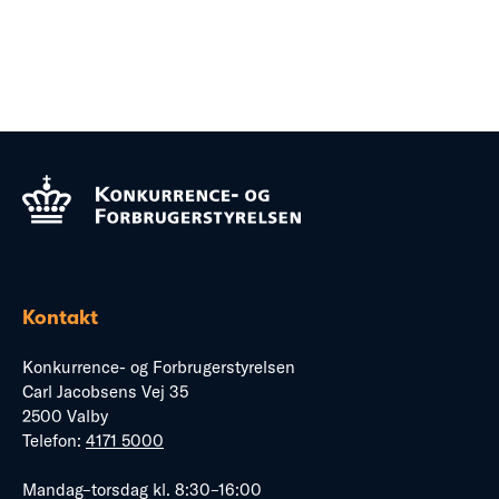
Kontakt
Konkurrence- og Forbrugerstyrelsen
Carl Jacobsens Vej 35
2500 Valby
Telefon:
4171 5000
Mandag–torsdag kl. 8:30–16:00