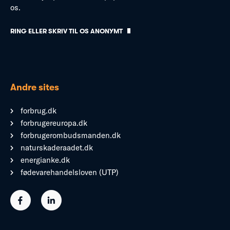
os.
RING ELLER SKRIV TIL OS ANONYMT
Andre sites
forbrug.dk
forbrugereuropa.dk
forbrugerombudsmanden.dk
naturskaderaadet.dk
energianke.dk
fødevarehandelsloven (UTP)