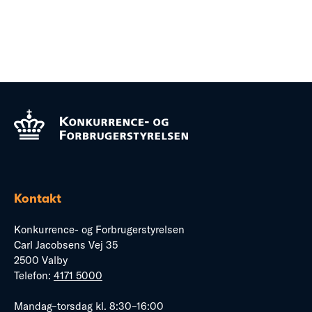
Kontakt
Konkurrence- og Forbrugerstyrelsen
Carl Jacobsens Vej 35
2500 Valby
Telefon:
4171 5000
Mandag–torsdag kl. 8:30–16:00