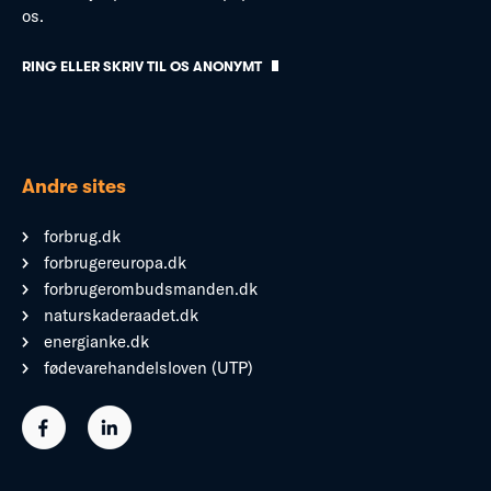
os.
RING ELLER SKRIV TIL OS ANONYMT
Andre sites
forbrug.dk
forbrugereuropa.dk
forbrugerombudsmanden.dk
naturskaderaadet.dk
energianke.dk
fødevarehandelsloven (UTP)