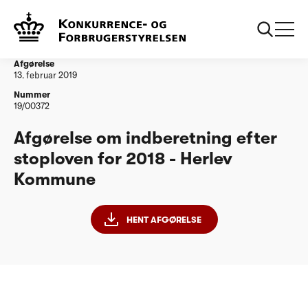
...
Vandtilsyn
Afgørelse om indberetning efter stoploven for
2018 - Herlev Kommune
Afgørelse
13. februar 2019
Nummer
19/00372
Afgørelse om indberetning efter
stoploven for 2018 - Herlev
Kommune
HENT AFGØRELSE