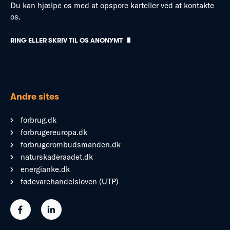
Du kan hjælpe os med at opspore karteller ved at kontakte
os.
RING ELLER SKRIV TIL OS ANONYMT
Andre sites
forbrug.dk
forbrugereuropa.dk
forbrugerombudsmanden.dk
naturskaderaadet.dk
energianke.dk
fødevarehandelsloven (UTP)