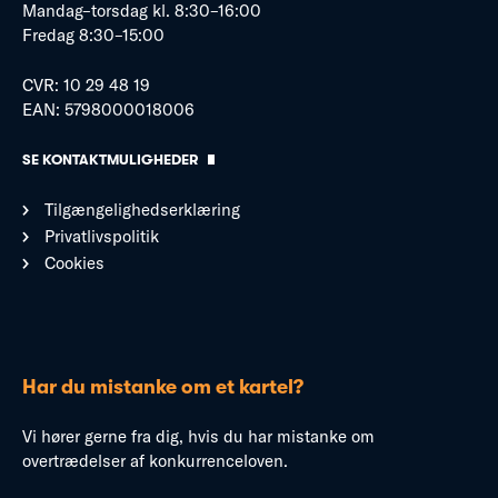
Mandag–torsdag kl. 8:30–16:00
Fredag 8:30–15:00
CVR: 10 29 48 19
EAN: 5798000018006
SE KONTAKTMULIGHEDER
Tilgængelighedserklæring
Privatlivspolitik
Cookies
Har du mistanke om et kartel?
Vi hører gerne fra dig, hvis du har mistanke om
overtrædelser af konkurrenceloven.