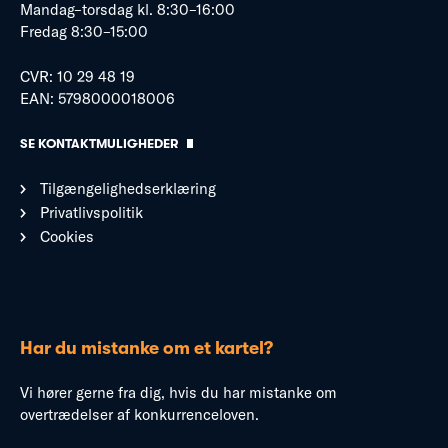
Mandag–torsdag kl. 8:30–16:00
Fredag 8:30–15:00
CVR: 10 29 48 19
EAN: 5798000018006
SE KONTAKTMULIGHEDER
Tilgængelighedserklæring
Privatlivspolitik
Cookies
Har du mistanke om et kartel?
Vi hører gerne fra dig, hvis du har mistanke om
overtrædelser af konkurrenceloven.