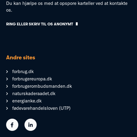
Du kan hjælpe os med at opspore karteller ved at kontakte
os.
RING ELLER SKRIV TIL OS ANONYMT
Andre sites
forbrug.dk
forbrugereuropa.dk
forbrugerombudsmanden.dk
naturskaderaadet.dk
energianke.dk
fødevarehandelsloven (UTP)