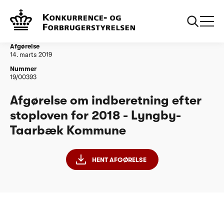
...
Vandtilsyn
Afgørelse om indberetning efter stoploven for
2018 - Lyngby-Taarbæk Kommune
Afgørelse
14. marts 2019
Nummer
19/00393
Afgørelse om indberetning efter
stoploven for 2018 - Lyngby-
Taarbæk Kommune
HENT AFGØRELSE